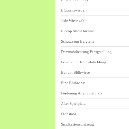
Blumenzwiebeln
Jede Wiese zählt
Biotop AltesEhrenmal
Schutzzaun Bergteile
Dammabdichtung Fertigstellung
Feuerteich Dammabdichtung
Bericht Blühwiese
Eine Blühwiese
Förderung Alter Spielplatz
Alter Spielplatz
Diebstahl
Sandkastenspielzeug