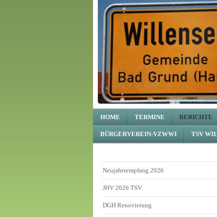
HOME
TERMINE
BERICHTE
BÜRGERVEREIN-VZWWI
TSV WI
Neujahrsempfang 2026
JHV 2026 TSV
DGH Renovierung