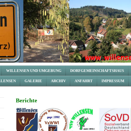
WILLENSEN UND UMGEBUNG
DORFGEMEINSCHAFTSHAUS
LLENSEN
GALERIE
ARCHIV
ANFAHRT
IMPRESSUM
Berichte