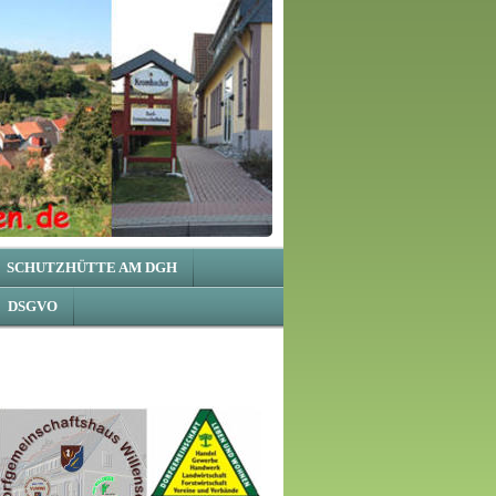
SCHUTZHÜTTE AM DGH
DSGVO