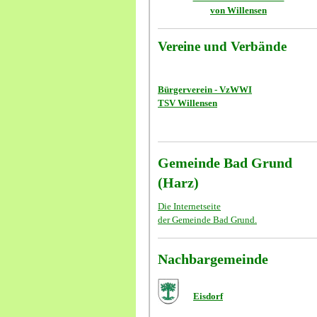
von Willensen
Vereine und Verbände
Bürgerverein - VzWWI
TSV Willensen
Gemeinde Bad Grund
(Harz)
Die Internetseite
der Gemeinde Bad Grund.
Nachbargemeinde
Eisdorf