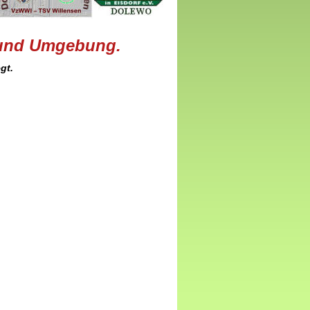
n und Umgebung.
gt.