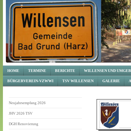
HOME
TERMINE
BERICHTE
WILLENSEN UND UMGE
BÜRGERVEREIN-VZWWI
TSV WILLENSEN
GALERIE
Neujahrsempfang 2026
JHV 2026 TSV
DGH Renovierung