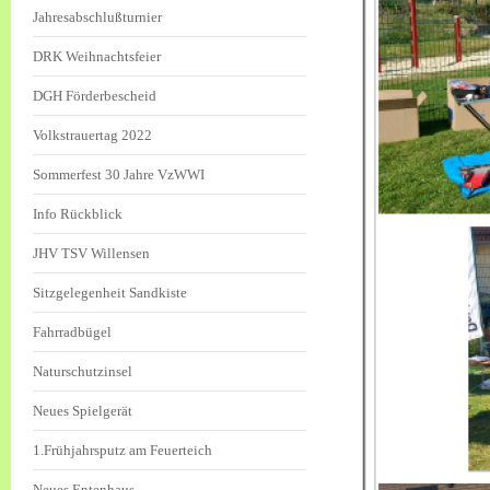
Jahresabschlußturnier
DRK Weihnachtsfeier
DGH Förderbescheid
Volkstrauertag 2022
Sommerfest 30 Jahre VzWWI
Info Rückblick
JHV TSV Willensen
Sitzgelegenheit Sandkiste
Fahrradbügel
Naturschutzinsel
Neues Spielgerät
1.Frühjahrsputz am Feuerteich
Neues Entenhaus