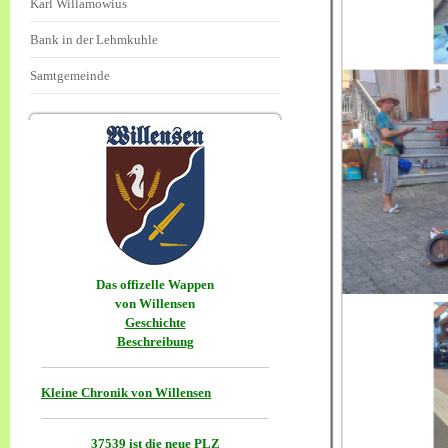
Karl Willamowius
Bank in der Lehmkuhle
Samtgemeinde
Das offizelle Wappen
von Willensen
Geschichte
Beschreibung
Kleine Chronik von Willensen
37539 ist die neue PLZ