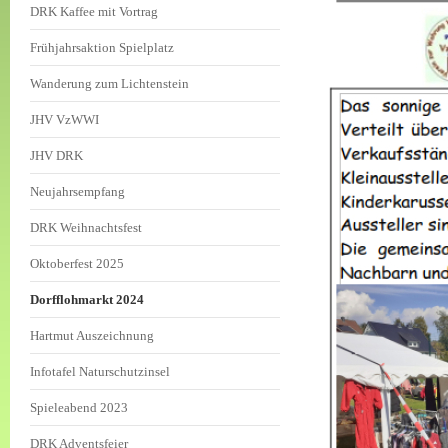
DRK Kaffee mit Vortrag
Frühjahrsaktion Spielplatz
Wanderung zum Lichtenstein
JHV VzWWI
JHV DRK
Neujahrsempfang
DRK Weihnachtsfest
Oktoberfest 2025
Dorfflohmarkt 2024
Hartmut Auszeichnung
Infotafel Naturschutzinsel
Spieleabend 2023
DRK Adventsfeier