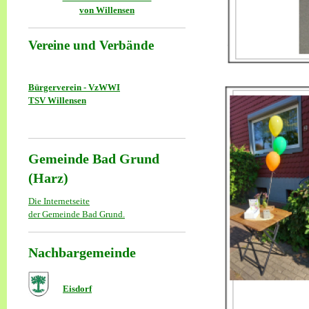
von Willensen
Vereine und Verbände
Bürgerverein - VzWWI
TSV Willensen
Gemeinde Bad Grund
(Harz)
Die Internetseite
der Gemeinde Bad Grund.
Nachbargemeinde
Eisdorf