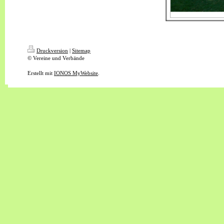
Druckversion
|
Sitemap
© Vereine und Verbände
Erstellt mit
IONOS MyWebsite
.