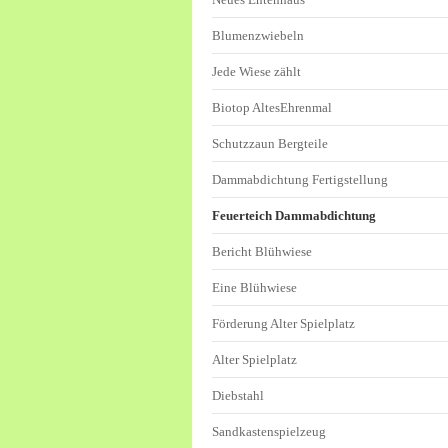
Blumenzwiebeln
Jede Wiese zählt
Biotop AltesEhrenmal
Schutzzaun Bergteile
Dammabdichtung Fertigstellung
Feuerteich Dammabdichtung
Bericht Blühwiese
Eine Blühwiese
Förderung Alter Spielplatz
Alter Spielplatz
Diebstahl
Sandkastenspielzeug