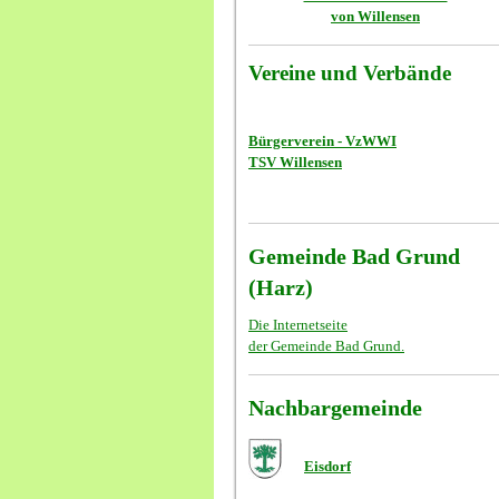
von Willensen
Vereine und Verbände
Bürgerverein - VzWWI
TSV Willensen
Gemeinde Bad Grund
(Harz)
Die Internetseite
der Gemeinde Bad Grund.
Nachbargemeinde
Eisdorf