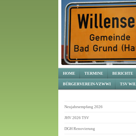
HOME
TERMINE
BERICHTE
BÜRGERVEREIN-VZWWI
TSV WI
Neujahrsempfang 2026
JHV 2026 TSV
DGH Renovierung