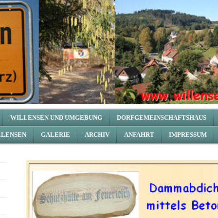
WILLENSEN UND UMGEBUNG
DORFGEMEINSCHAFTSHAUS
LLENSEN
GALERIE
ARCHIV
ANFAHRT
IMPRESSUM