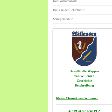
Karl Willamowius
Bank in der Lehmkuhle
Samtgemeinde
Das offizelle Wappen
von Willensen
Geschichte
Beschreibung
Kleine Chronik von Willensen
37539 ist die neue PLZ