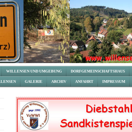
WILLENSEN UND UMGEBUNG
DORFGEMEINSCHAFTSHAUS
LLENSEN
GALERIE
ARCHIV
ANFAHRT
IMPRESSUM