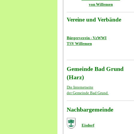
von Willensen
Vereine und Verbände
Bürgerverein - VzWWI
TSV Willensen
Gemeinde Bad Grund
(Harz)
Die Internetseite
der Gemeinde Bad Grund.
Nachbargemeinde
Eisdorf