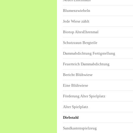
Blumenzwiebeln
Jede Wiese zählt
Biotop AltesEhrenmal
Schutzzaun Bergteile
Dammabdichtung Fertigstellung
Feuerteich Dammabdichtung
Bericht Blühwiese
Eine Blühwiese
Förderung Alter Spielplatz
Alter Spielplatz
Diebstahl
Sandkastenspielzeug