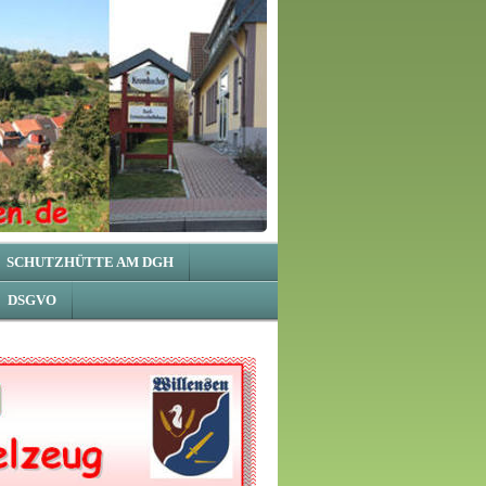
SCHUTZHÜTTE AM DGH
DSGVO