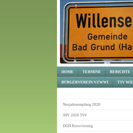
HOME
TERMINE
BERICHTE
BÜRGERVEREIN-VZWWI
TSV WI
Neujahrsempfang 2026
JHV 2026 TSV
DGH Renovierung