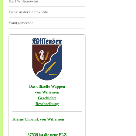
Karl Willamowius
Bank in der Lehmkuhle
Samtgemeinde
Das offizelle Wappen
von Willensen
Geschichte
Beschreibung
Kleine Chronik von Willensen
37539 ist die neue PLZ