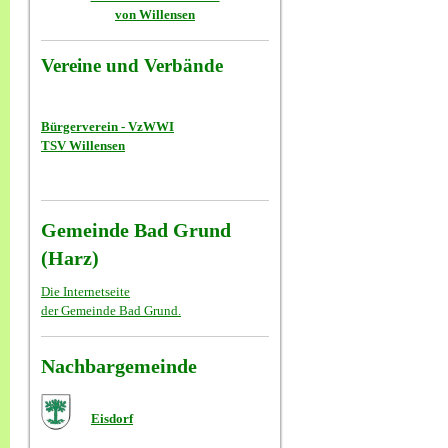
von Willensen
Vereine und Verbände
Bürgerverein - VzWWI
TSV Willensen
Gemeinde Bad Grund
(Harz)
Die Internetseite
der Gemeinde Bad Grund.
Nachbargemeinde
Eisdorf