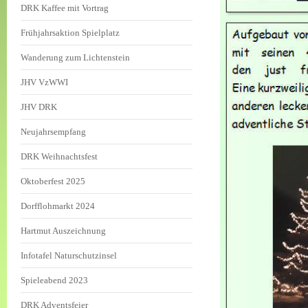
DRK Kaffee mit Vortrag
Frühjahrsaktion Spielplatz
Wanderung zum Lichtenstein
JHV VzWWI
JHV DRK
Neujahrsempfang
DRK Weihnachtsfest
Oktoberfest 2025
Dorfflohmarkt 2024
Hartmut Auszeichnung
Infotafel Naturschutzinsel
Spieleabend 2023
DRK Adventsfeier