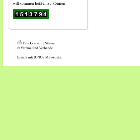
willkommen heißen zu können!
Druckversion
|
Sitemap
© Vereine und Verbände
Erstellt mit
IONOS MyWebsite
.