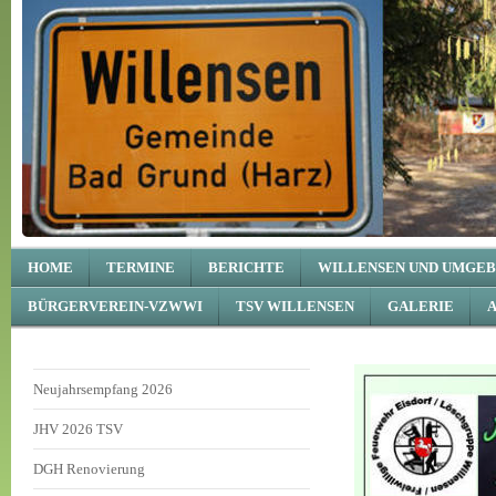
HOME
TERMINE
BERICHTE
WILLENSEN UND UMGE
BÜRGERVEREIN-VZWWI
TSV WILLENSEN
GALERIE
Neujahrsempfang 2026
JHV 2026 TSV
DGH Renovierung