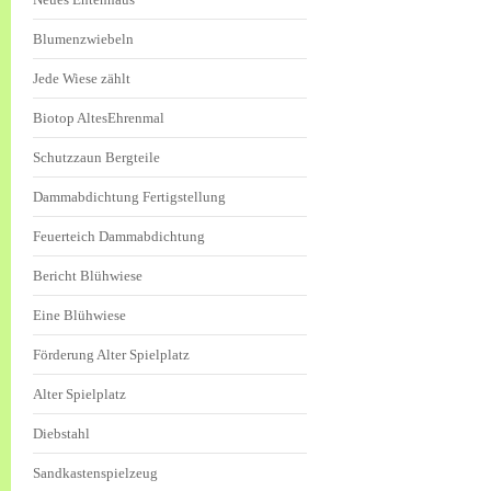
Blumenzwiebeln
Jede Wiese zählt
Biotop AltesEhrenmal
Schutzzaun Bergteile
Dammabdichtung Fertigstellung
Feuerteich Dammabdichtung
Bericht Blühwiese
Eine Blühwiese
Förderung Alter Spielplatz
Alter Spielplatz
Diebstahl
Sandkastenspielzeug