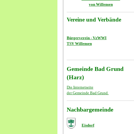
von Willensen
Vereine und Verbände
Bürgerverein - VzWWI
TSV Willensen
Gemeinde Bad Grund
(Harz)
Die Internetseite
der Gemeinde Bad Grund.
Nachbargemeinde
Eisdorf