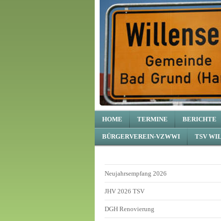
HOME
TERMINE
BERICHTE
BÜRGERVEREIN-VZWWI
TSV WI
Neujahrsempfang 2026
JHV 2026 TSV
DGH Renovierung