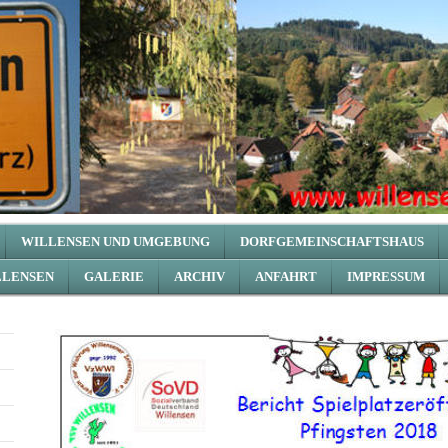
WILLENSEN UND UMGEBUNG
DORFGEMEINSCHAFTSHAUS
LLENSEN
GALERIE
ARCHIV
ANFAHRT
IMPRESSUM