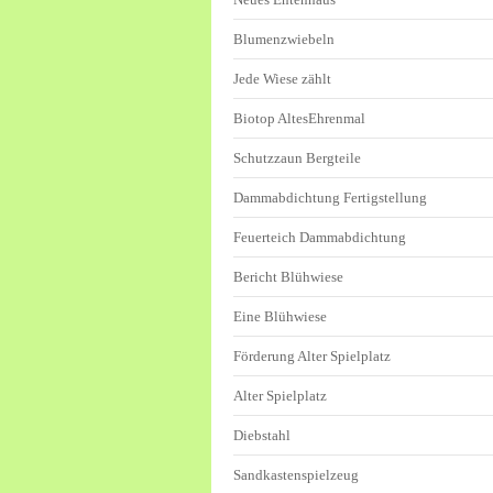
Blumenzwiebeln
Jede Wiese zählt
Biotop AltesEhrenmal
Schutzzaun Bergteile
Dammabdichtung Fertigstellung
Feuerteich Dammabdichtung
Bericht Blühwiese
Eine Blühwiese
Förderung Alter Spielplatz
Alter Spielplatz
Diebstahl
Sandkastenspielzeug