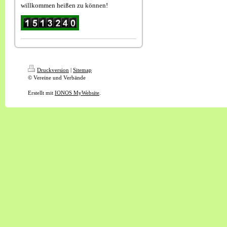
willkommen heißen zu können!
Druckversion
|
Sitemap
© Vereine und Verbände
Erstellt mit
IONOS MyWebsite
.