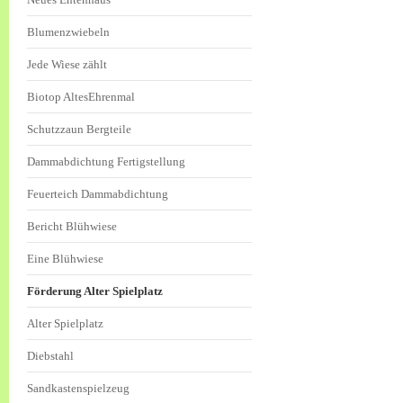
Blumenzwiebeln
Jede Wiese zählt
Biotop AltesEhrenmal
Schutzzaun Bergteile
Dammabdichtung Fertigstellung
Feuerteich Dammabdichtung
Bericht Blühwiese
Eine Blühwiese
Förderung Alter Spielplatz
Alter Spielplatz
Diebstahl
Sandkastenspielzeug