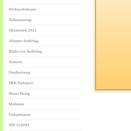
Weihnachtsbaum
Volkstrauertag
Oktoberfest 2023
Altämter Staffeltag
Bilder von Staffeltag
Tornetze
Friedhofsweg
DRK Frühstück
Harzer Honig
Maibaum
Frühjahrsputz
JHV VzWWI