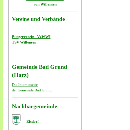
von Willensen
Vereine und Verbände
Bürgerverein - VzWWI
TSV Willensen
Gemeinde Bad Grund
(Harz)
Die Internetseite
der Gemeinde Bad Grund.
Nachbargemeinde
Eisdorf