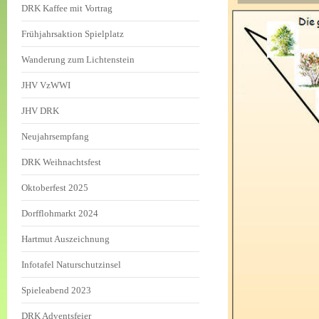
DRK Kaffee mit Vortrag
Frühjahrsaktion Spielplatz
Wanderung zum Lichtenstein
JHV VzWWI
JHV DRK
Neujahrsempfang
DRK Weihnachtsfest
Oktoberfest 2025
Dorfflohmarkt 2024
Hartmut Auszeichnung
Infotafel Naturschutzinsel
Spieleabend 2023
DRK Adventsfeier