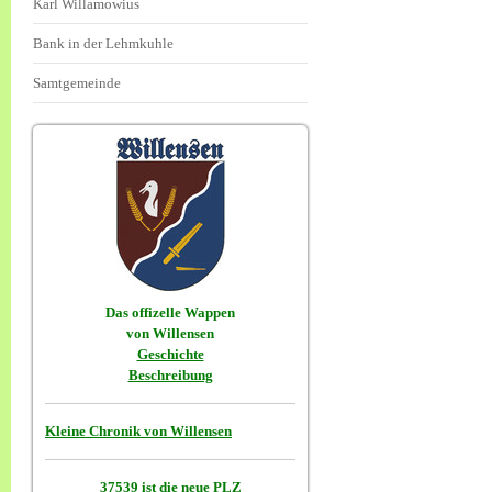
Karl Willamowius
Bank in der Lehmkuhle
Samtgemeinde
Das offizelle Wappen
von Willensen
Geschichte
Beschreibung
Kleine Chronik von Willensen
37539 ist die neue PLZ