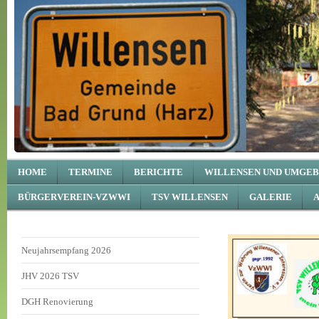
HOME
TERMINE
BERICHTE
WILLENSEN UND UMGE
BÜRGERVEREIN-VZWWI
TSV WILLENSEN
GALERIE
Neujahrsempfang 2026
JHV 2026 TSV
DGH Renovierung